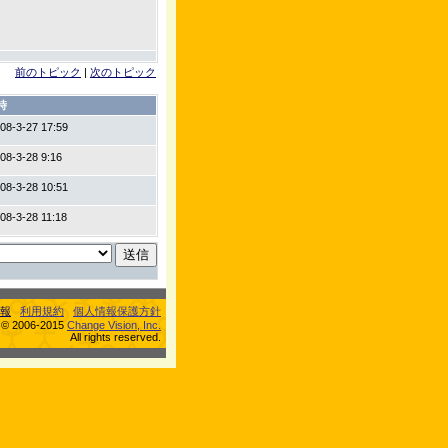
前のトピック
|
次のトピック
時
08-3-27 17:59
08-3-28 9:16
08-3-28 10:51
08-3-28 11:18
報
利用規約
個人情報保護方針
s © 2006-2015
Change Vision, Inc.
All rights reserved.