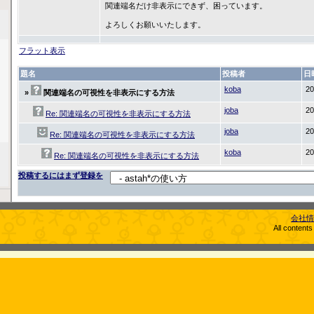
関連端名だけ非表示にできず、困っています。
よろしくお願いいたします。
フラット表示
題名
投稿者
日
koba
20
»
関連端名の可視性を非表示にする方法
joba
20
Re: 関連端名の可視性を非表示にする方法
joba
20
Re: 関連端名の可視性を非表示にする方法
koba
20
Re: 関連端名の可視性を非表示にする方法
投稿するにはまず登録を
会社情
All content