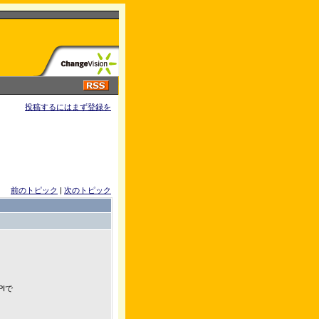
投稿するにはまず登録を
前のトピック
|
次のトピック
Iで