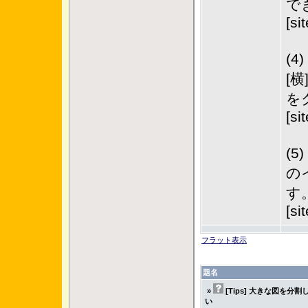
で
[si
(
[
を
[si
(
の
す
[si
フラット表示
題名
»
[Tips] 大きな図を
い