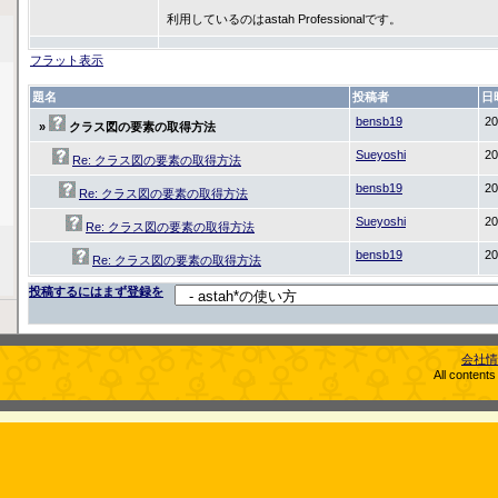
利用しているのはastah Professionalです。
フラット表示
題名
投稿者
日
bensb19
20
»
クラス図の要素の取得方法
Sueyoshi
20
Re: クラス図の要素の取得方法
bensb19
20
Re: クラス図の要素の取得方法
Sueyoshi
20
Re: クラス図の要素の取得方法
bensb19
20
Re: クラス図の要素の取得方法
投稿するにはまず登録を
会社情
All content