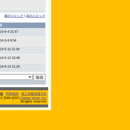
前のトピック
|
次のトピック
時
14-5-4 21:57
14-5-9 9:34
14-5-11 21:34
14-5-12 16:48
14-5-14 21:29
報
利用規約
個人情報保護方針
s © 2006-2015
Change Vision, Inc.
All rights reserved.