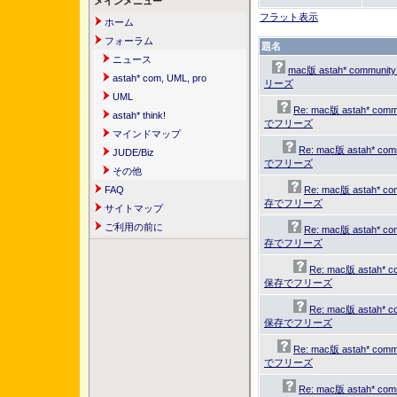
メインメニュー
フラット表示
ホーム
フォーラム
題名
ニュース
mac版 astah* commun
astah* com, UML, pro
リーズ
UML
Re: mac版 astah* co
astah* think!
でフリーズ
マインドマップ
Re: mac版 astah* c
JUDE/Biz
でフリーズ
その他
FAQ
Re: mac版 astah* c
存でフリーズ
サイトマップ
ご利用の前に
Re: mac版 astah* c
存でフリーズ
Re: mac版 astah* 
保存でフリーズ
Re: mac版 astah* 
保存でフリーズ
Re: mac版 astah* co
でフリーズ
Re: mac版 astah* c