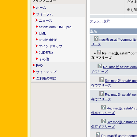
メインメニュー
だき
ホーム
申し
フォーラム
ニュース
フラット表示
astah* com, UML, pro
題名
UML
mac版 astah* commun
astah* think!
リーズ
マインドマップ
JUDE/Biz
»
Re: mac版 astah* c
存でフリーズ
その他
FAQ
Re: mac版 astah* c
でフリーズ
サイトマップ
ご利用の前に
Re: mac版 astah* c
存でフリーズ
Re: mac版 astah* c
存でフリーズ
Re: mac版 astah* 
保存でフリーズ
Re: mac版 astah* 
保存でフリーズ
Re: mac版 astah* co