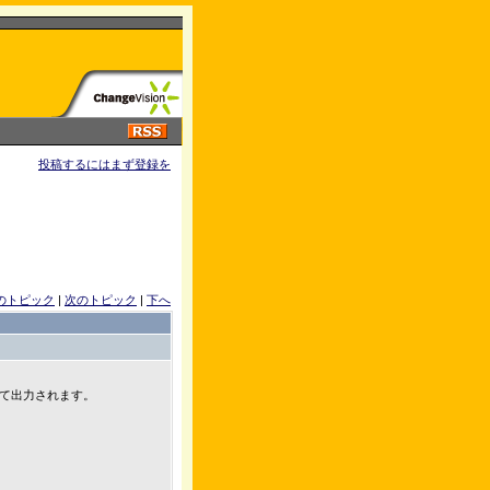
投稿するにはまず登録を
のトピック
|
次のトピック
|
下へ
て出力されます。