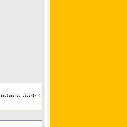
implements List<E> {
