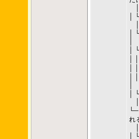
│ 
│
│
│ │
│ 
│ 
│
└
れ
│