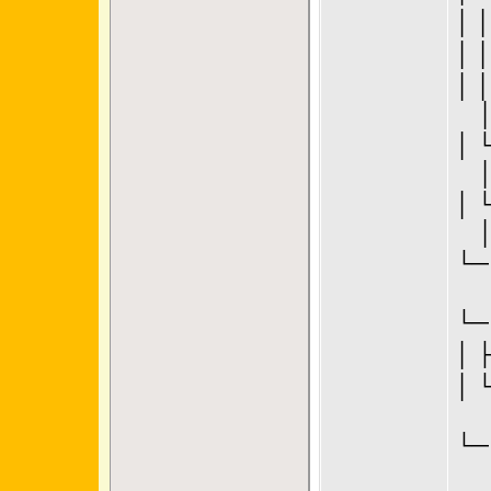
│ │
│ 
│ 
│
│
└
└
│
│
└