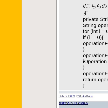
//こちら
す
private St
String ope
for (int i 
if (i != 0){
operationF
}
operationF
iOperation
}
operationF
return ope
}
スレッド表示
|
古いものから
投稿するにはまず登録を