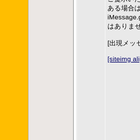
ある場合は、t
iMessag
はありませ
[出現メッ
[siteimg a