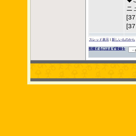
ニュ
[
[
スレッド表示
|
新しいものから
投稿するにはまず登録を