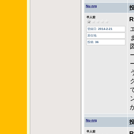
Nu-nrg
半人前
登録日:
2014-2-21
居住地:
投稿:
36
Nu-nrg
半人前