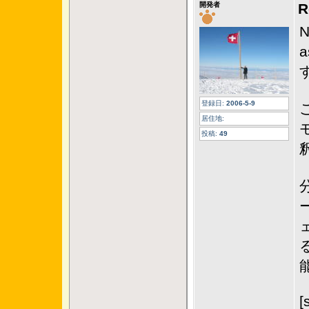
開発者
N
登録日:
2006-5-9
居住地:
投稿:
49
[