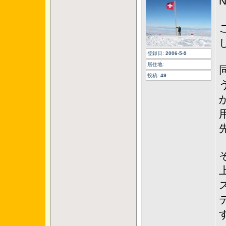
N
登録日:
2006-5-9
居住地:
投稿:
49