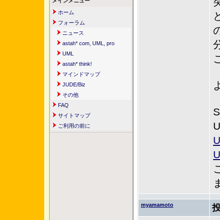
メインメニュー
ホーム
フォーラム
ニュース
astah* com, UML, pro
UML
astah* think!
マインドマップ
JUDE/Biz
その他
FAQ
サイトマップ
ご利用の前に
myamamoto