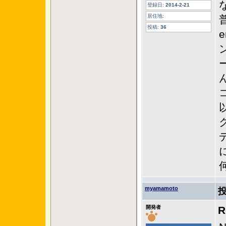
登録日:
2014-2-21
居住地:
投稿:
36
e
myamamoto
開発者