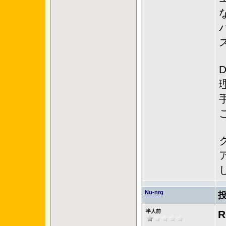
Nu-nrg
半人前