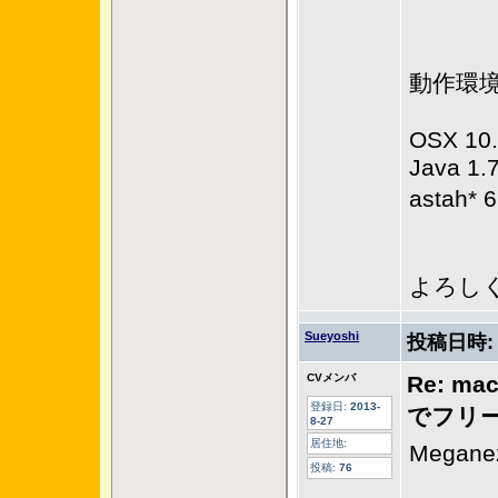
動作環
OSX 10.
Java 1.
astah
よろし
Sueyoshi
投稿日時
CVメンバ
Re: ma
登録日:
2013-
でフリ
8-27
居住地:
Mega
投稿:
76