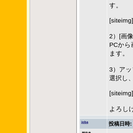
す。
[siteimg
2）[画
PCか
ます。
3）アッ
選択し
[siteimg
よろし
joba
投稿日時