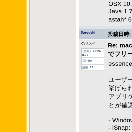
OSX 10.
Java 1.
astah
Sueyoshi
投稿日時
CVメンバ
Re: ma
登録日:
2013-
でフリ
8-27
居住地:
esse
投稿:
76
ユーザ
挙げら
アプリ
とが確
- Windo
- iSnap: