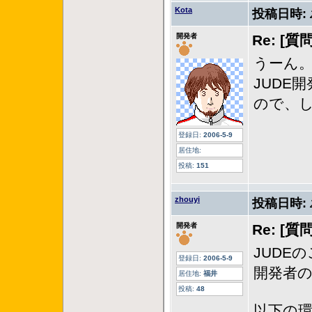
Kota
投稿日時:
開発者
Re: [
うーん
JUDE
ので、
登録日:
2006-5-9
居住地:
投稿:
151
zhouyi
投稿日時:
開発者
Re: [
JUDE
登録日:
2006-5-9
開発者のz
居住地:
福井
投稿:
48
以下の環