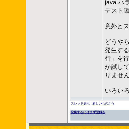
java
テスト環
意外と
どうやら
発生す
行」を行う
か試し
りませ
いろい
スレッド表示
|
新しいものから
投稿するにはまず登録を