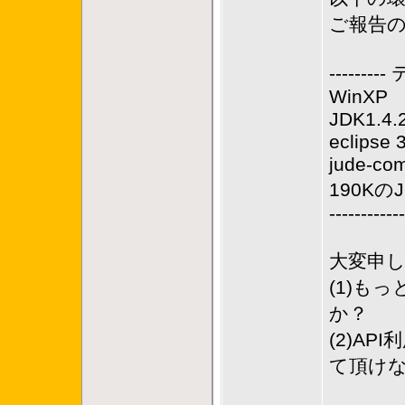
ご報告の
--------
WinXP
JDK1.4.
eclipse 
jude-co
190Kの
------------
大変申
(1)も
か？
(2)A
て頂け