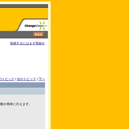
投稿するにはまず登録を
のトピック
|
次のトピック
|
下へ
直移動が簡単に行えます。