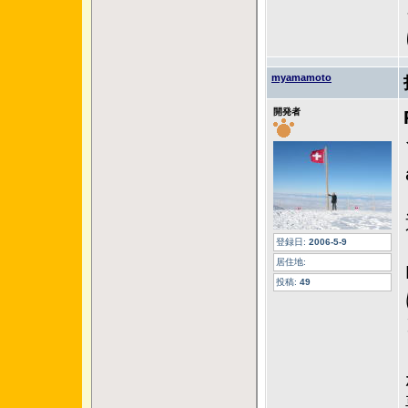
myamamoto
開発者
登録日:
2006-5-9
居住地:
投稿:
49