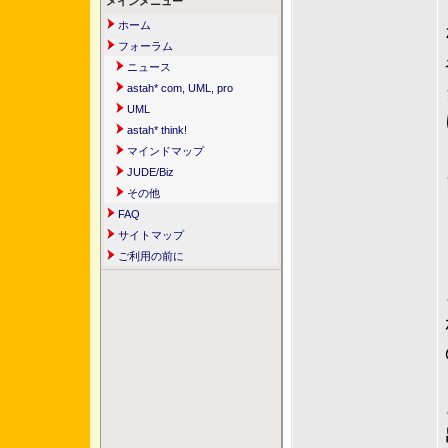
メインメニュー
ホーム
フォーラム
ニュース
astah* com, UML, pro
UML
astah* think!
マインドマップ
JUDE/Biz
その他
FAQ
サイトマップ
ご利用の前に