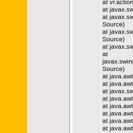
at vr.acti
at javax.s
at javax.
Source)
at javax.s
Source)
at javax.
at
javax.swi
Source)
at java.a
at java.a
at javax.
at java.a
at java.aw
at java.a
at java.aw
at java.a