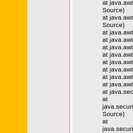
at java.aw
Source)
at java.a
Source)
at java.aw
at java.aw
at java.a
at java.a
at java.a
at java.a
at java.a
at java.a
at java.se
at
java.secur
Source)
at
java.secur