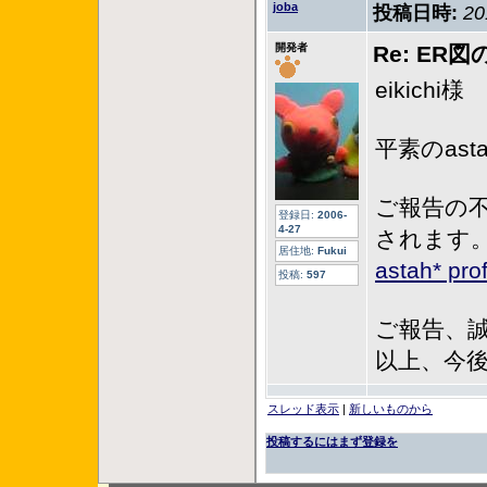
joba
投稿日時:
20
開発者
Re: E
eikichi様
平素のas
ご報告の
登録日:
2006-
4-27
されます
居住地:
Fukui
astah* p
投稿:
597
ご報告、
以上、今後
スレッド表示
|
新しいものから
投稿するにはまず登録を