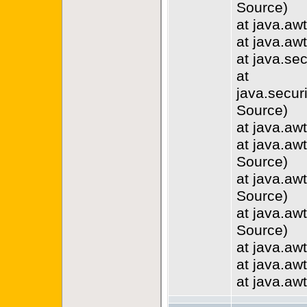
Source)
at java.a
at java.a
at java.se
at
java.secur
Source)
at java.a
at java.a
Source)
at java.a
Source)
at java.a
Source)
at java.a
at java.a
at java.a