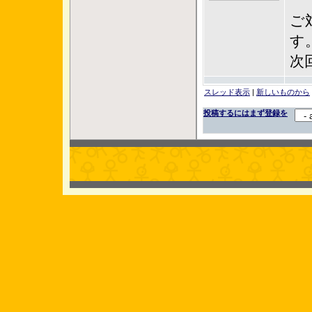
ご
す
次
スレッド表示
|
新しいものから
投稿するにはまず登録を