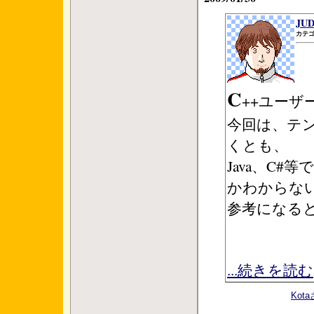
JU
カテゴ
C
++ユー
今回は、テン
くとも、
Java、C
かわからな
参考になる
...続きを読む
Ko