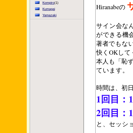
Kompiro
(1)
Hiranabeの
Kumagai
Yamazaki
サイン会なん
ができる機
著者でもな
快くOKし
本人も「恥
ています。
時間は、初日
1回目：15
2回目：16
と、セッシ