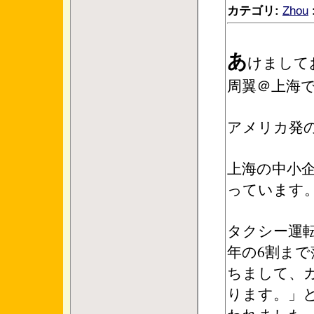
カテゴリ:
Zhou
あ
けまして
周翼＠上海
アメリカ発
上海の中小
っています
タクシー運転
年の6割まで
ちまして、
ります。」