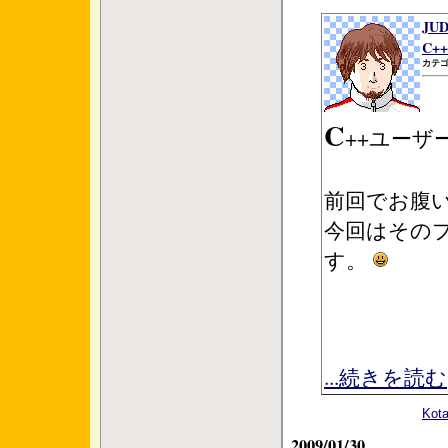
JU
C+
カテゴ
C
++ユー
前回でお腹
今回はその
す。
...続きを読む
Ko
2009/01/30