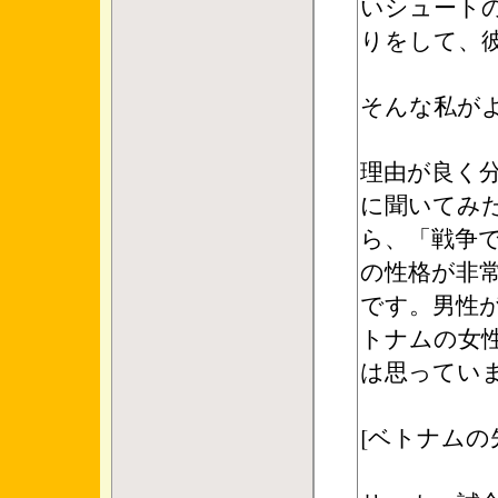
いシュート
りをして、
そんな私が
理由が良く
に聞いてみ
ら、「戦争
の性格が非
です。男性
トナムの女
は思ってい
[ベトナムの