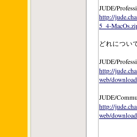
JUDE/Professi
http://jude.ch
5_4-MacOs.zi
どれについて
JUDE/Profess
http://jude.ch
web/download/
JUDE/Commu
http://jude.ch
web/download