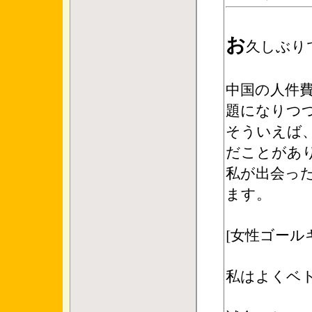
お
久しぶり
中国の人件
題になりつ
そういえば
だことがあ
私が出会っ
ます。
[女性ゴール
私はよくベ