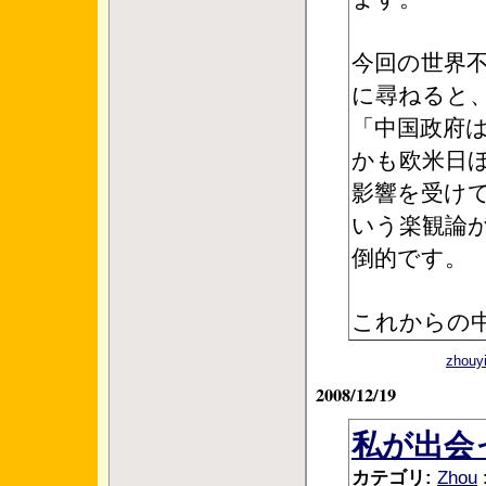
今回の世界
に尋ねると
「中国政府
かも欧米日
影響を受け
いう楽観論
倒的です。
これからの
zho
2008/12/19
私が出会
カテゴリ:
Zhou