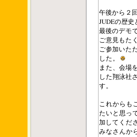
午後から２
JUDEの歴
最後のデモ
ご意見もた
ご参加いた
した。
また、会場
した翔泳社
す。
これからも
たいと思っ
加してくだ
みなさんか