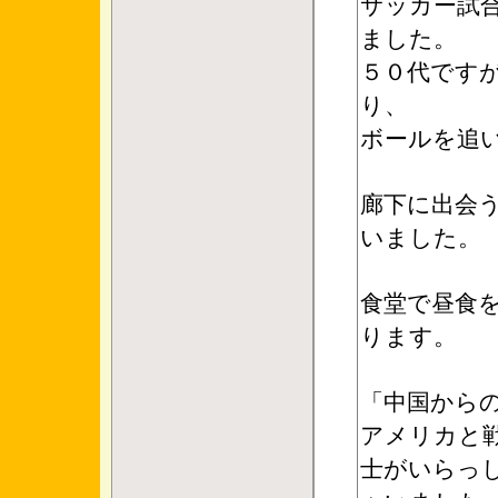
サッカー試
ました。
５０代です
り、
ボールを追
廊下に出会
いました。
食堂で昼食
ります。
「中国から
アメリカと
士がいらっ