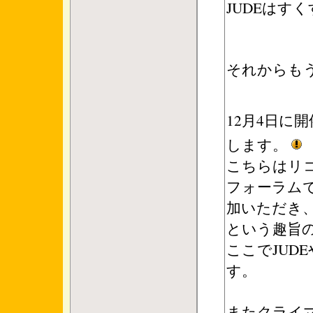
JUDEはす
それからも
12月4日に
します。
こちらはリ
フォーラム
加いただき
という趣旨
ここでJUD
す。
またクライマ