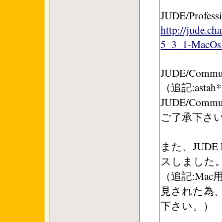
JUDE/Professi
http://jude.ch
5_3_1-MacOs.
JUDE/Communi
（追記:asta
JUDE/Co
ご了承下さ
また、JUDE P
スしました
（追記:Mac用
見された為
下さい。）