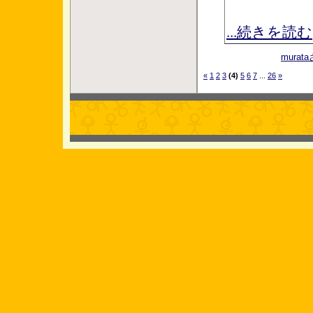
...続きを読む
mura
«
1
2
3
(4)
5
6
7
...
26
»