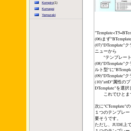
Kompiro
(1)
Kumagai
Yamazaki
"Template<T5
(06)まず"BTem
(07)"DTemp
ニューから
"テンプレートパ
(08)"DTemp
ルト型"に"BTemp
(09)"DTempla
(10)"attD"属
DTemplate"を選
これでひとまず
次に"CTemplate"
１つのテンプレートパ
要そうです。
ただし、JUDE上では
１つのテンプレートパ