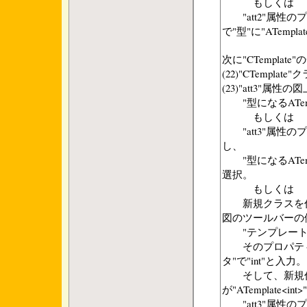
もしくは
"att2"属性の
で"型"に"ATempla
次に"CTemplate"
(22)"CTempla
(23)"att3"属性の図
"型になるATemp
もしくは
"att3"属性のプロ
し、
"型になるATemp
選択。
もしくは
新規クラスを作成し
図のツールバーの
"テンプレートバ
そのプロパティビ
タ"で"int"と入力。
そして、新規作
が"ATemplate<in
"att3"属性のプロ