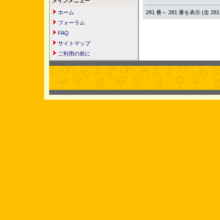
メインメニュー
281 番～ 281 番を表示 (全 281
ホーム
フォーラム
FAQ
サイトマップ
ご利用の前に