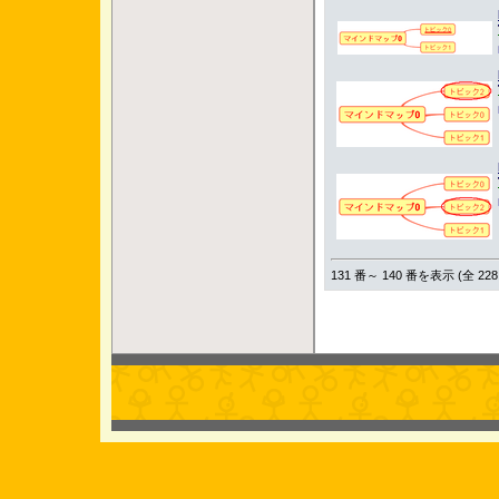
131 番～ 140 番を表示 (全 228