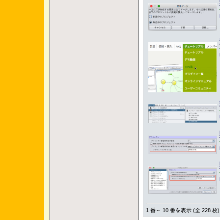
1 番～ 10 番を表示 (全 228 枚)