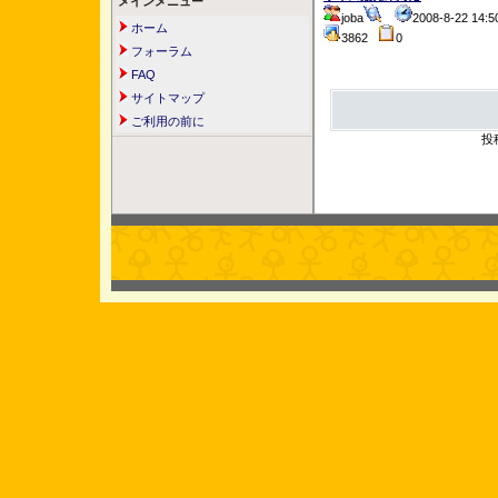
メインメニュー
joba
2008-8-22 14
ホーム
3862
0
フォーラム
FAQ
サイトマップ
ご利用の前に
投