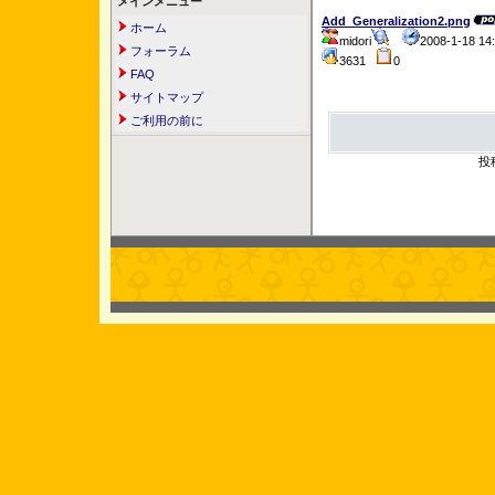
メインメニュー
Add_Generalization2.png
ホーム
midori
2008-1-18 1
フォーラム
3631
0
FAQ
サイトマップ
ご利用の前に
投