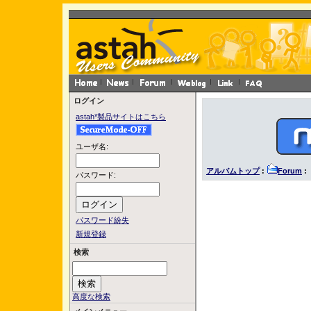
ログイン
astah*製品サイトはこちら
ユーザ名:
アルバムトップ
:
Forum
: 
パスワード:
パスワード紛失
新規登録
検索
高度な検索