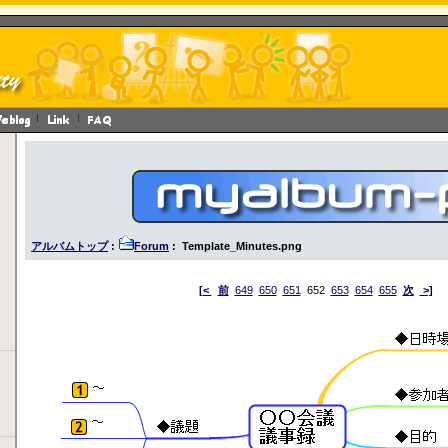
アルバムトップ
:
Forum
: Template_Minutes.png
[<
前
649
650
651
652
653
654
655
次
>]