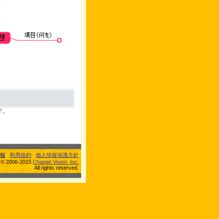
す。
報
利用規約
個人情報保護方針
s © 2006-2015
Change Vision, Inc.
All rights reserved.