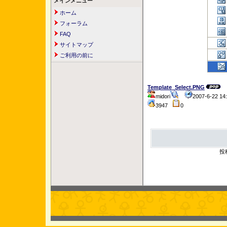
メインメニュー
ホーム
フォーラム
FAQ
サイトマップ
ご利用の前に
Template_Select.PNG
midori
2007-6-22 1
3947
0
投