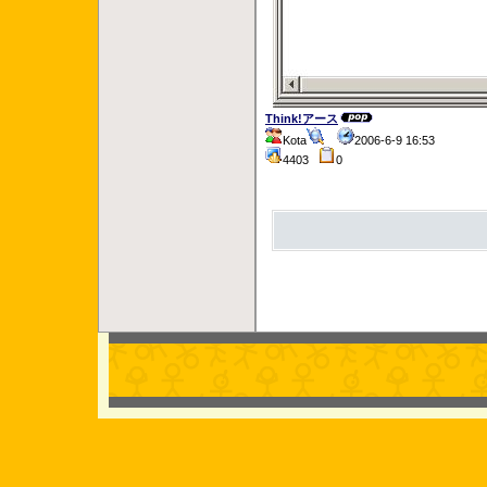
Think!アース
Kota
2006-6-9 16:53
4403
0