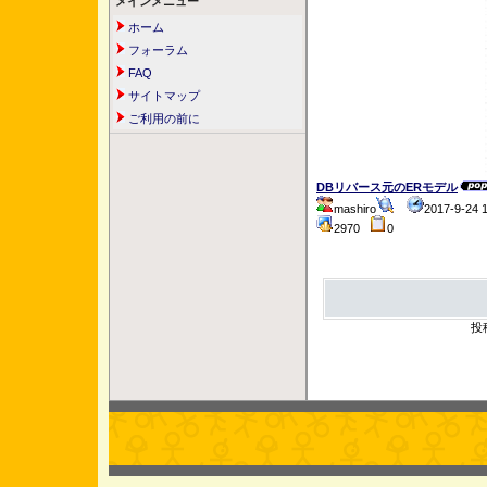
メインメニュー
ホーム
フォーラム
FAQ
サイトマップ
ご利用の前に
DBリバース元のERモデル
mashiro
2017-9-24
2970
0
投