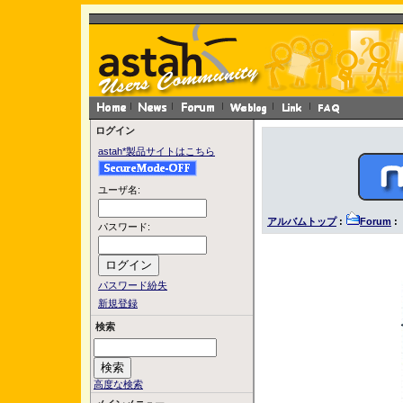
ログイン
astah*製品サイトはこちら
ユーザ名:
アルバムトップ
:
Forum
:
パスワード:
パスワード紛失
新規登録
検索
高度な検索