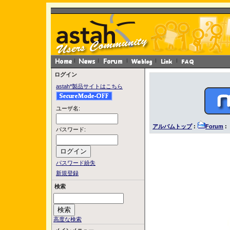
ログイン
astah*製品サイトはこちら
ユーザ名:
アルバムトップ
:
Forum
:
パスワード:
パスワード紛失
新規登録
検索
高度な検索