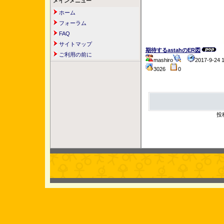
メインメニュー
ホーム
フォーラム
FAQ
サイトマップ
期待するastahのER図
ご利用の前に
mashiro
2017-9-24
3026
0
投