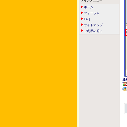
メインメニュー
ホーム
フォーラム
FAQ
サイトマップ
ご利用の前に
遷