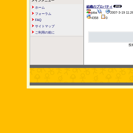
メインメニュー
組織のプロパティ
ホーム
joba
2007-3-19 11
フォーラム
4358
0
FAQ
サイトマップ
ご利用の前に
投