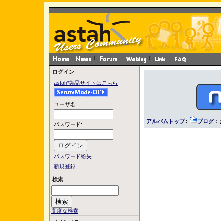
ログイン
astah*製品サイトはこちら
ユーザ名:
アルバムトップ
:
ブログ
:
パスワード:
パスワード紛失
新規登録
検索
高度な検索