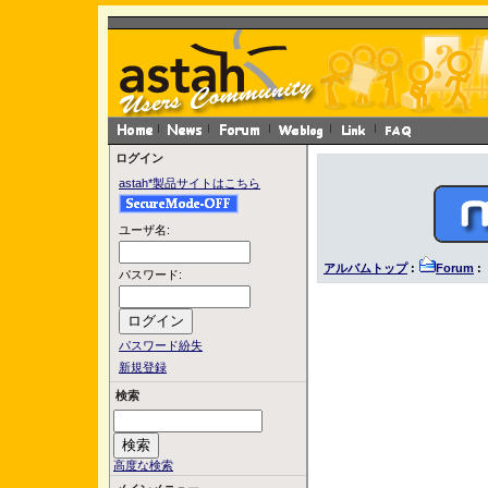
ログイン
astah*製品サイトはこちら
ユーザ名:
アルバムトップ
:
Forum
: 
パスワード:
パスワード紛失
新規登録
検索
高度な検索