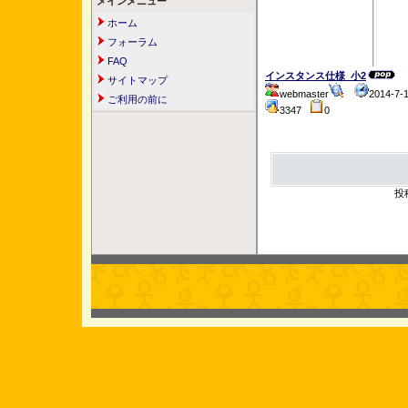
メインメニュー
ホーム
フォーラム
FAQ
インスタンス仕様_小2
サイトマップ
webmaster
2014-7-
ご利用の前に
3347
0
投