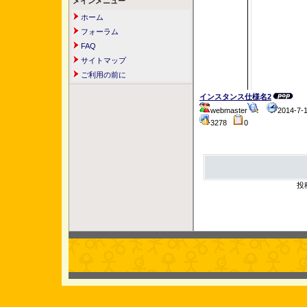
メインメニュー
ホーム
フォーラム
FAQ
サイトマップ
ご利用の前に
インスタンス仕様名2
webmaster
2014-7-
3278
0
投