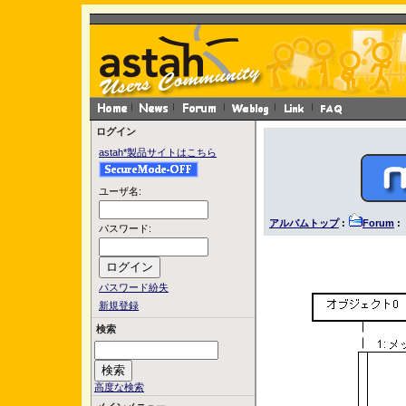
ログイン
astah*製品サイトはこちら
ユーザ名:
アルバムトップ
:
Forum
: 
パスワード:
パスワード紛失
新規登録
検索
高度な検索