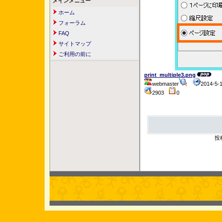
メインメニュー
ホーム
フォーラム
FAQ
サイトマップ
ご利用の前に
print_multiple3.png
webmaster
2014-5-
2903
0
投