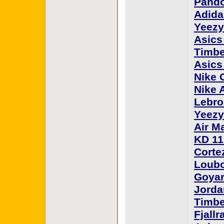
Pand
Adida
Yeezy
Asics
Timbe
Asics
Nike 
Nike 
Lebro
Yeezy
Air M
KD 11
Corte
Loubo
Goyar
Jorda
Timbe
Fjall