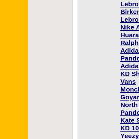
Lebro
Birke
Lebro
Nike 
Huara
Ralph
Adida
Pando
Adida
KD S
Vans
Moncl
Goya
North
Pando
Kate 
KD 10
Yeezy