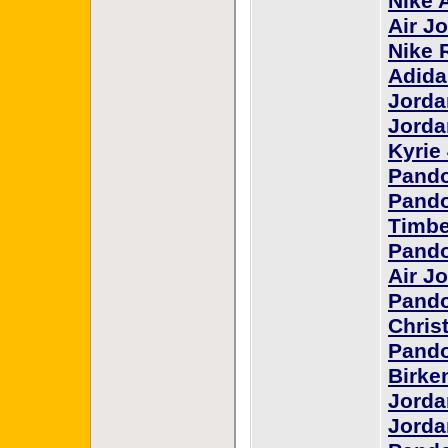
Nike 
Air J
Nike 
Adid
Jorda
Jorda
Kyrie
Pando
Pando
Timbe
Pando
Air J
Pando
Chris
Pando
Birke
Jorda
Jorda