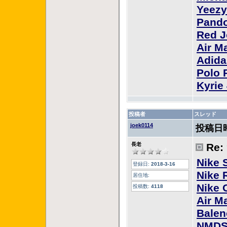
Yeezy
Pando
Red J
Air M
Adida
Polo 
Kyrie
投稿者
スレッド
joek0114
投稿日
長老
Re
Nike 
登録日:
2018-3-16
Nike 
居住地:
Nike 
投稿数:
4118
Air M
Balen
NMD