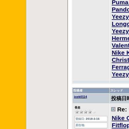
Puma 
Pando
Yeezy
Longc
Yeezy
Herm
Valen
Nike 
Chris
Ferr
Yeezy
投稿者
スレッド
joek0114
投稿日
長老
Re
Nike 
登録日:
2018-3-16
Fitfl
居住地: