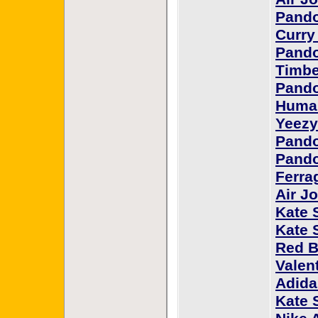
Pand
Curry
Pando
Timbe
Pando
Huma
Yeezy
Pando
Pando
Ferr
Air J
Kate 
Kate 
Red B
Valen
Adid
Kate 