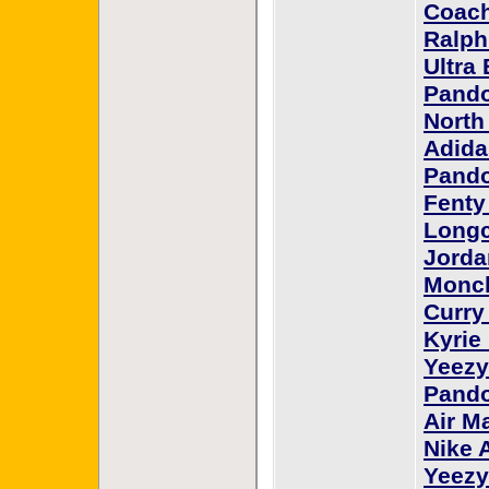
Coach
Ralph
Ultra
Pando
North
Adida
Pand
Fent
Long
Jorda
Moncl
Curry
Kyrie
Yeezy
Pando
Air M
Nike 
Yeezy