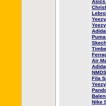
Asics
Chris
Lebro
Yeezy
Yeezy
Adida
Puma 
Skech
Timbe
Ferra
Air M
Adid
NMD
Fila 
Yeezy
Pando
Balen
Nike 