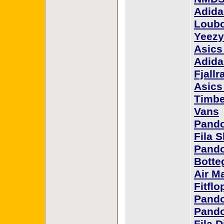
Adida
Loubo
Yeezy
Asics
Adida
Fjall
Asics
Timbe
Vans
Pando
Fila 
Pando
Botte
Air M
Fitfl
Pando
Pando