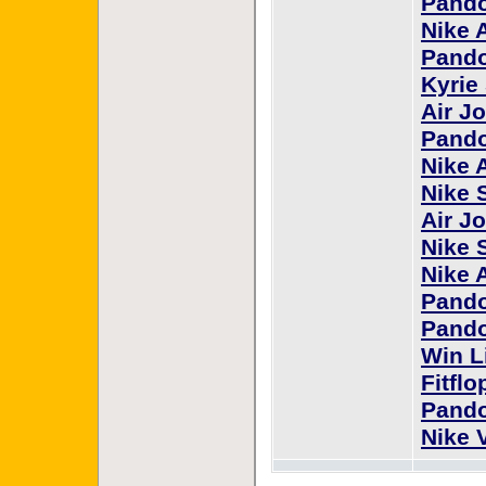
Pando
Nike 
Pando
Kyrie
Air J
Pando
Nike 
Nike 
Air J
Nike 
Nike 
Pand
Pando
Win L
Fitfl
Pando
Nike 