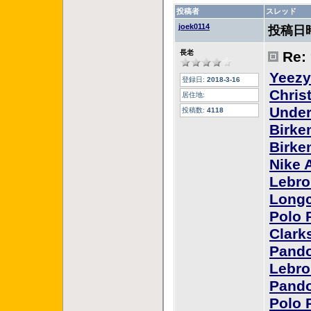
投稿者
スレッド
joek0114
投稿日
長老
Re
Yeezy
登録日:
2018-3-16
Chris
居住地:
Under
投稿数:
4118
Birke
Birke
Nike 
Lebro
Longc
Polo 
Clark
Pand
Lebro
Pando
Polo 