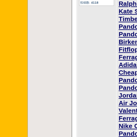
Ralph
投稿数:
4118
Kate 
Timbe
Pand
Pando
Birke
Fitfl
Ferra
Adida
Cheap
Pand
Pando
Jorda
Air J
Valen
Ferra
Nike 
Pando