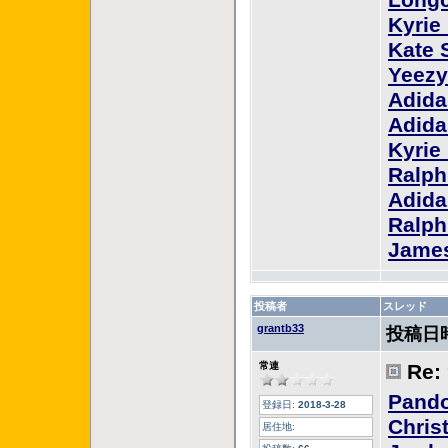
Long
Kyrie
Kate 
Yeezy
Adida
Adida
Kyrie
Ralph
Adid
Ralph
James
投稿者
スレッド
grantb33
投稿日
常連
Re
Pand
登録日:
2018-3-28
Chris
居住地: