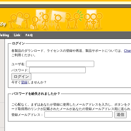
ログイン
各製品のダウンロード、ライセンスの登録や再送、製品サポートについては、
Cha
ご利用ください。
ユーザ名:
パスワード:
今すぐ
登録
しませんか？
パスワードを紛失されましたか？
ご心配なく。まずはあなたが登録に使用したメールアドレスを入力し、ボタンをク
ード取得用のリンクが記載されたメールがあなたの登録メールアドレス宛に送られ
登録メールアドレス：