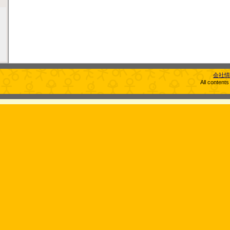
会社情
All content