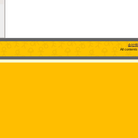
会社情
All content