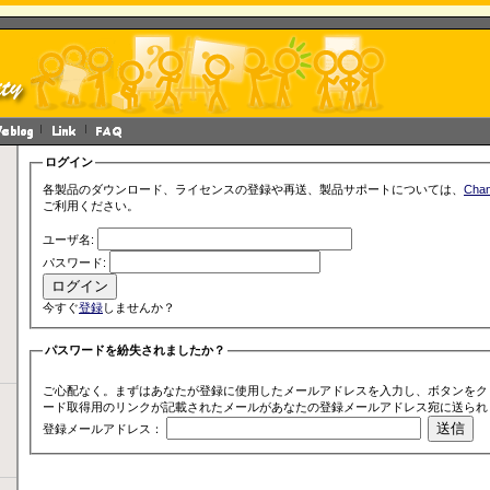
ログイン
各製品のダウンロード、ライセンスの登録や再送、製品サポートについては、
Cha
ご利用ください。
ユーザ名:
パスワード:
今すぐ
登録
しませんか？
パスワードを紛失されましたか？
ご心配なく。まずはあなたが登録に使用したメールアドレスを入力し、ボタンをク
ード取得用のリンクが記載されたメールがあなたの登録メールアドレス宛に送られ
登録メールアドレス：