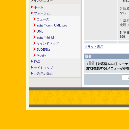
メインメニュー
（6.
ホーム
3. 回
なし
フォーラム
ニュース
4. 対
次期
astah* com, UML, pro
UML
5. 不
699
astah* think!
マインドマップ
フラット表示
JUDE/Biz
その他
題名
FAQ
»
【対応済-6.6.3】シ
サイトマップ
図で[複製する]メニューが存
ご利用の前に