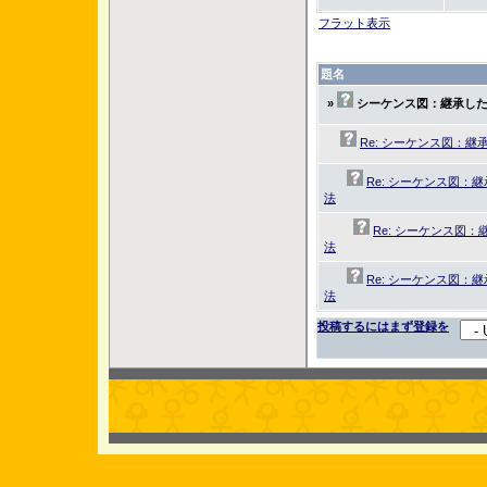
フラット表示
題名
»
シーケンス図：継承し
Re: シーケンス図：
Re: シーケンス図：
法
Re: シーケンス図
法
Re: シーケンス図：
法
投稿するにはまず登録を