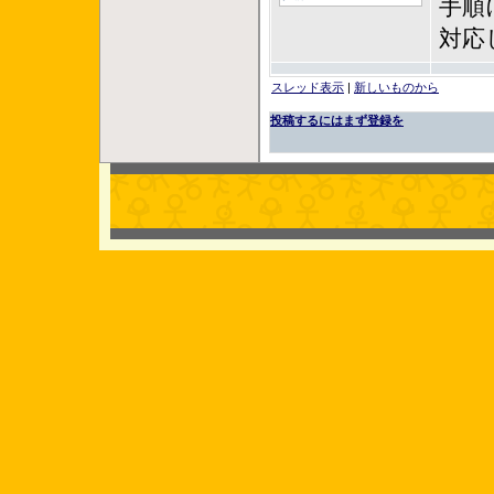
手順
対応
スレッド表示
|
新しいものから
投稿するにはまず登録を