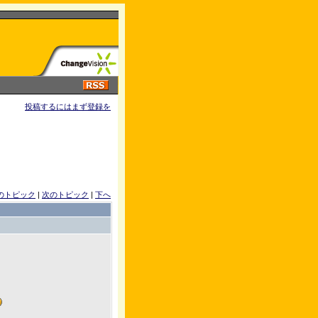
投稿するにはまず登録を
のトピック
|
次のトピック
|
下へ