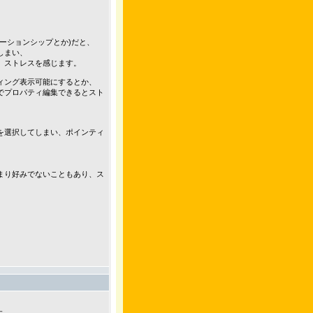
ーションシップとか)だと、
しまい、
、ストレスを感じます。
ィング表示可能にするとか、
でプロパティ編集できるとスト
性を選択してしまい、ポインティ
まり好みでないこともあり、ス