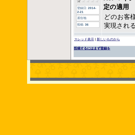
定の適用
登録日:
2014-
2-21
どのお客
居住地:
実現され
投稿:
36
スレッド表示
|
新しいものから
投稿するにはまず登録を