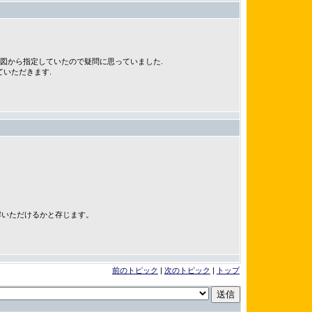
ケンス図から指定していたので疑問に思っていました.
ていただきます.
理解いただけるかと存じます。
前のトピック
|
次のトピック
|
トップ