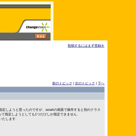
投稿するにはまず登録を
前のトピック
|
次のトピック
|
下へ
定しようと思ったのですが、astahの画面で操作すると別のクラス
apiを使って指定しようとしても1つだけしか指定できません.
いたします.