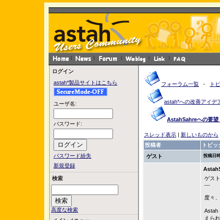
ログイン
astah*製品サイトはこちら
フォーラム一覧
-
ト
astah*への改善アイデ
ユーザ名:
AstahSahreへの要望 
パスワード:
スレッド表示
|
新しいものから
投稿者
トピッ
パスワード紛失
ゲスト
投稿日時
新規登録
Astah
検索
ゲスト
---
度々
高度な検索
Ast
えら