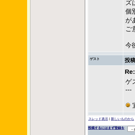
ズ
個
が
ご
今
ゲスト
投稿
Re
ゲ
---
スレッド表示
|
新しいものから
投稿するにはまず登録を