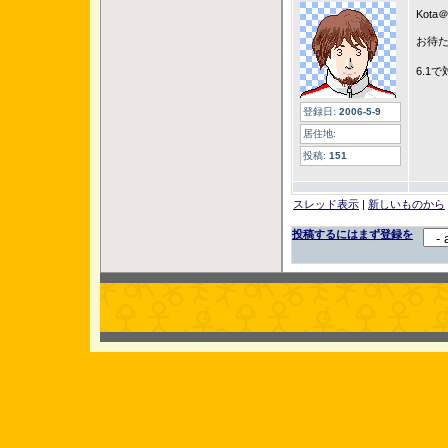
Kot
お待
6.1
登録日:
2006-5-9
居住地:
投稿:
151
スレッド表示
|
新しいものから
投稿するにはまず登録を