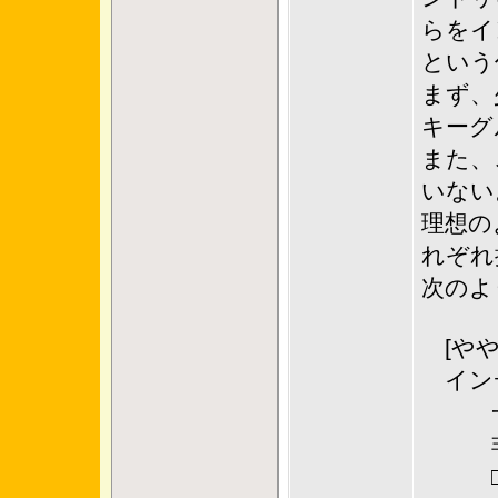
らをイ
という
まず、
キーグ
また、
いない
理想の
れぞれ
次のよ
[やや
イン
一
非
□代