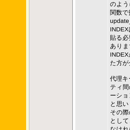
のよう
関数で
updat
INDEX
貼る必
ありま
IND
た方が
代理キ
ティ間
ーショ
と思い
その際
として
なけれ