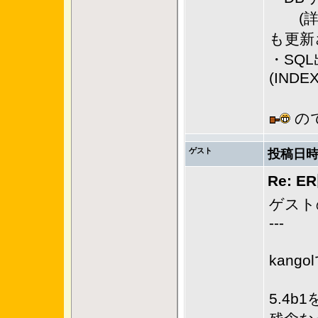
(詳し
も更新
・SQ
(INDE
の
ゲスト
投稿日時
Re: 
ゲスト
---
kang
5.4