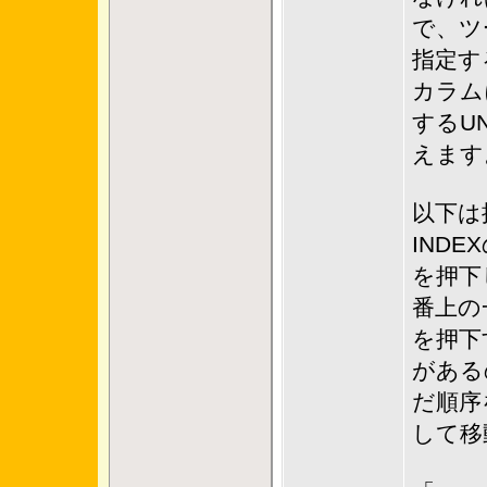
で、ツ
指定す
カラム
するU
えます
以下は
IND
を押下
番上の
を押下
がある
だ順序
して移