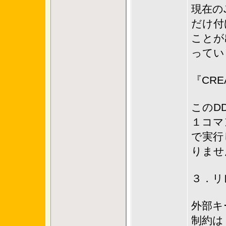
現在の
だけ付
ことが
ってい
『CREA
このD
１コマ
で実行
りませ
３．リ
外部キ
制約は