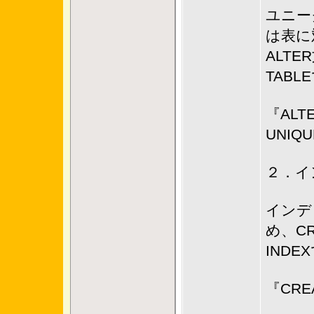
ユニー
は表に
ALT
TAB
『ALTE
UNIQU
２．イ
インデ
め、CR
IND
『CREA