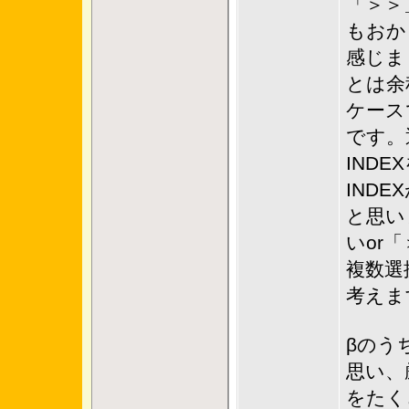
「＞＞
もおか
感じま
とは余
ケース
です。
IND
IND
と思い
いor
複数選
考えま
βのう
思い、
をたく