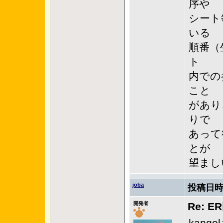
序や
シート
いる
順番（
ト
内での
こと
があり
りで
あって
とが
望まし
joba
投稿日時
開発者
Re: 