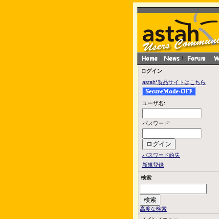
ログイン
astah*製品サイトはこちら
ユーザ名:
パスワード:
パスワード紛失
新規登録
検索
高度な検索