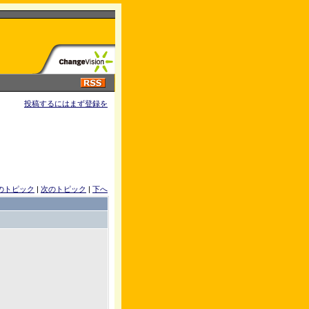
投稿するにはまず登録を
のトピック
|
次のトピック
|
下へ